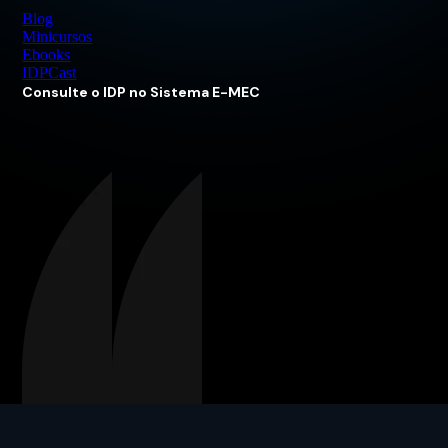
Blog
Minicursos
Ebooks
IDPCast
Consulte o IDP no Sistema E-MEC