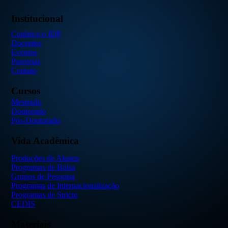
Institucional
Conheça o IDP
Docentes
Eventos
Parcerias
Contato
Cursos
Mestrado
Doutorado
Pós-Doutorado
Vida Acadêmica
Produções de Alunos
Programas de Bolsa
Grupos de Pesquisa
Programas de Internacionalização
Programas de Stricto
CEDIS
Materiais