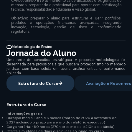
CVM/ANBIMA/B3 e alinhamento às certificações e exigências do
mercado, preparando o profissional para operar com sofisticação
técnica, responsabilidade fiduciária e visão global.
Objetivo:
preparar o aluno para estruturar e gerir portfólios,
produtos e operações financeiras avançadas, integrando
inovação, tecnologia, gestão de risco e conformidade
regulatória.
Metodologia de Ensino
Jornada do Aluno
Uma rede de conexões estratégica. A proposta metodológica foi
desenhada para profissionais que buscam protagonismo no mercado
jurídico, com base sólida em teoria, análise crítica e performance
aplicada.
Estrutura do Curso
Avaliação e Reconhe
Estrutura do Curso
Informações gerais
Duração média: 1 ano e 6 meses (março de 2026 a setembro de
2027, incluindo o prazo para envio do relatório executivo)
Carga horária: 480 horas (270h presenciais e 210h a distância)
Oferta simultânea de duas disciplinas ao longo do curso