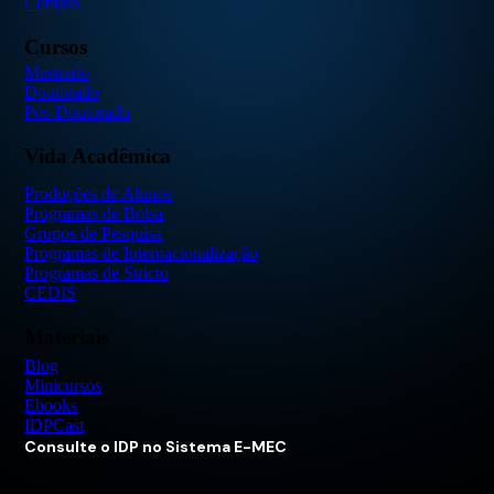
Contato
Cursos
Mestrado
Doutorado
Pós-Doutorado
Vida Acadêmica
Produções de Alunos
Programas de Bolsa
Grupos de Pesquisa
Programas de Internacionalização
Programas de Stricto
CEDIS
Materiais
Blog
Minicursos
Ebooks
IDPCast
Consulte o IDP no Sistema E-MEC