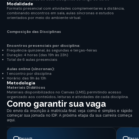
Modalidade
Formato presencial com atividades complementares a distância,
combinando encontros em sala, aulas síncronas e estudos
orientados por meio do ambiente virtual.
Composição das Disciplinas
Encontros presenciais por disciplina:
Frequência quinzenal, às segundas e terças-feiras
Duração: 4 horas (das 19h às 23h)
Total de 6 aulas presenciais
Aulas online (síncronas):
1 encontro por disciplina
Horário: das 9h às 13h
Metodologia
Materiais Didáticos
Materiais disponibilizados no Canvas (LMS), permitindo acesso
organizado aos conteúdos, leituras e atividades de cada disciplina.
Como garantir sua vaga
Do envio da inscrição à matrícula final: veja como é simples e rápido
começar sua jornada no IDP. A próxima etapa da sua carreira começa
aqui.
Passo 01
Passo 