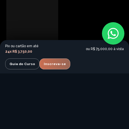
Pix ou cartão em até
ou
R$ 75.000,00
à vista
24x
R$ 3.750,00
Guia do Curso
Inscreva-se