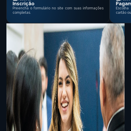
Inscrição
Paga
Preencha o formulário no site com suas informações
Escolha
completas.
cartão ou