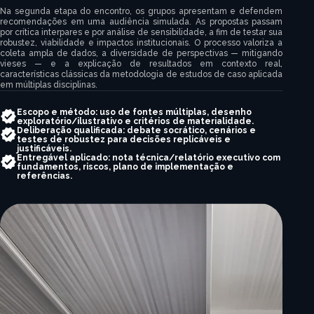
Na segunda etapa do encontro, os grupos apresentam e defendem
recomendações em uma audiência simulada. As propostas passam
por crítica interpares e por análise de sensibilidade, a fim de testar sua
robustez, viabilidade e impactos institucionais. O processo valoriza a
coleta ampla de dados, a diversidade de perspectivas — mitigando
vieses — e a explicação de resultados em contexto real,
características clássicas da metodologia de estudos de caso aplicada
em múltiplas disciplinas.
Escopo e método: uso de fontes múltiplas, desenho
exploratório/ilustrativo e critérios de materialidade.
Deliberação qualificada: debate socrático, cenários e
testes de robustez para decisões replicáveis e
justificáveis.
Entregável aplicado: nota técnica/relatório executivo com
fundamentos, riscos, plano de implementação e
referências.