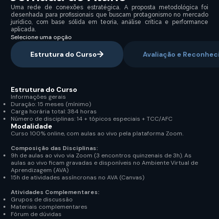
Uma rede de conexões estratégica. A proposta metodológica foi
desenhada para profissionais que buscam protagonismo no mercado
jurídico, com base sólida em teoria, análise crítica e performance
aplicada.
Selecione uma opção
Estrutura do Curso
Avaliação e Reconhe
Estrutura do Curso
Informações gerais
Duração: 15 meses (mínimo)
Carga horária total: 384 horas
Número de disciplinas: 14 + tópicos especiais + TCC/AFC
Modalidade
Curso 100% online, com aulas ao vivo pela plataforma Zoom.
Composição das Disciplinas:
9h de aulas ao vivo via Zoom (3 encontros quinzenais de 3h). As
aulas ao vivo ficam gravadas e disponíveis no Ambiente Virtual de
Aprendizagem (AVA)
15h de atividades assíncronas no AVA (Canvas)
Atividades Complementares:
Grupos de discussão
Materiais complementares
Fórum de dúvidas