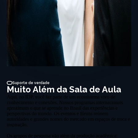
Suporte de verdade
Muito Além da Sala de Aula
Aqui, no IDP, você faz parte de um ecossistema vivo de
conhecimento e conexões. Nossos programas internacionais
aproximam o que se aprende no Brasil das experiências e
perspectivas do mundo. Os eventos e fóruns reúnem
autoridades e grandes nomes do mercado em espaços de troca e
inspiração.
Os grupos de pesquisa vão além da produção acadêmica: