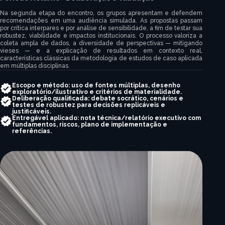
Na segunda etapa do encontro, os grupos apresentam e defendem
recomendações em uma audiência simulada. As propostas passam
por crítica interpares e por análise de sensibilidade, a fim de testar sua
robustez, viabilidade e impactos institucionais. O processo valoriza a
coleta ampla de dados, a diversidade de perspectivas — mitigando
vieses — e a explicação de resultados em contexto real,
características clássicas da metodologia de estudos de caso aplicada
em múltiplas disciplinas.
Escopo e método: uso de fontes múltiplas, desenho
exploratório/ilustrativo e critérios de materialidade.
Deliberação qualificada: debate socrático, cenários e
testes de robustez para decisões replicáveis e
justificáveis.
Entregável aplicado: nota técnica/relatório executivo com
fundamentos, riscos, plano de implementação e
referências.