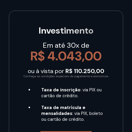
Investimento
Em até 30x de
R$ 4.043,00
ou à vista por
R$ 110.250,00
Conheça as condições especiais de pagamento e economize.
Taxa de inscrição
: via PIX ou
cartão de crédito.
Taxa de matrícula e
mensalidades
: via PIX, boleto
ou cartão de crédito.