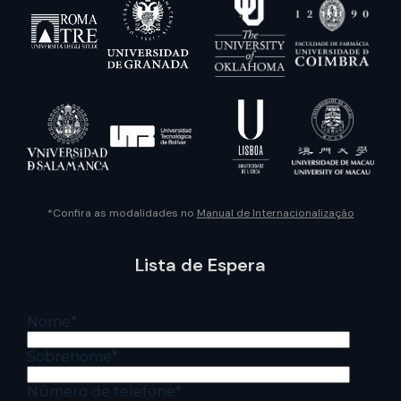
*Confira as modalidades no
Manual de Internacionalização
Lista de Espera
Nome
*
Sobrenome
*
Número de telefone
*