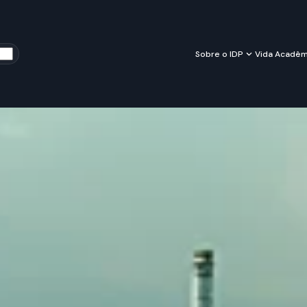
Sobre o IDP
Vida Acadêm