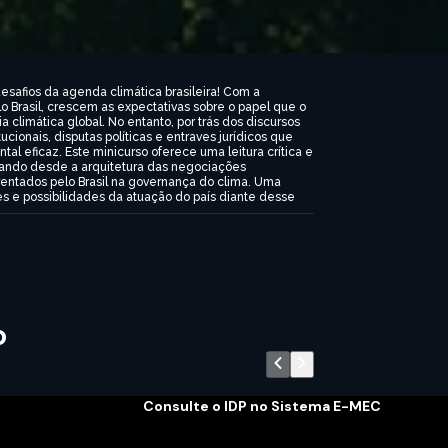
esafios da agenda climática brasileira! Com a
 Brasil, crescem as expectativas sobre o papel que o
limática global. No entanto, por trás dos discursos
ucionais, disputas políticas e entraves jurídicos que
tal eficaz. Este minicurso oferece uma leitura crítica e
dando desde a arquitetura das negociações
frentados pelo Brasil na governança do clima. Uma
tes e possibilidades da atuação do país diante desse
o
Consulte o IDP no Sistema E-MEC