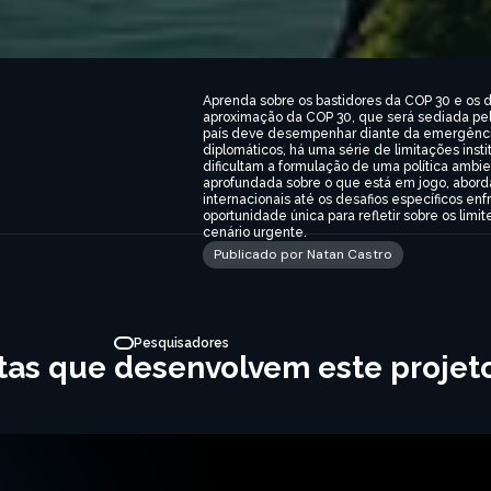
Aprenda sobre os bastidores da COP 30 e os d
aproximação da COP 30, que será sediada pelo
país deve desempenhar diante da emergência c
diplomáticos, há uma série de limitações instit
dificultam a formulação de uma política ambien
aprofundada sobre o que está em jogo, abor
internacionais até os desafios específicos en
oportunidade única para refletir sobre os limi
cenário urgente.
Publicado por Natan Castro
Pesquisadores
stas que desenvolvem este projet