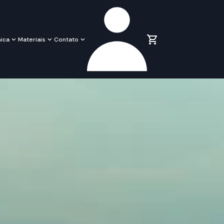
ica
Materiais
Contato