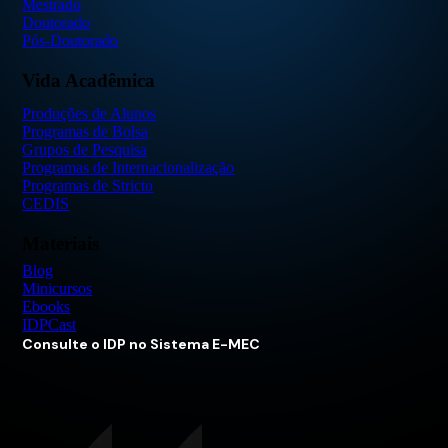
Mestrado
Doutorado
Pós-Doutorado
Vida Acadêmica
Produções de Alunos
Programas de Bolsa
Grupos de Pesquisa
Programas de Internacionalização
Programas de Stricto
CEDIS
Materiais
Blog
Minicursos
Ebooks
IDPCast
Consulte o IDP no Sistema E-MEC