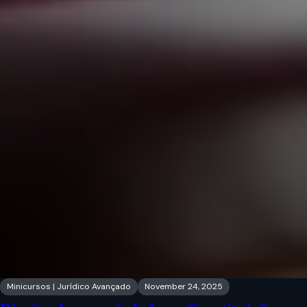
Minicursos | Jurídico Avançado
November 24, 2025