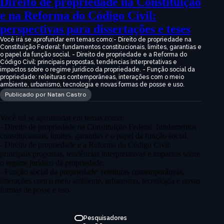
Direito de propriedade na Constituição
e na Reforma do Código Civil:
perspectivas para dissertações e teses
Você irá se aprofundar em temas como:- Direito de propriedade na
Constituição Federal: fundamentos constitucionais, limites, garantias e
o papel da função social. - Direito de propriedade e a Reforma do
Código Civil: principais propostas, tendências interpretativas e
impactos sobre o regime jurídico da propriedade. - Função social da
propriedade: releituras contemporâneas, interações com o meio
ambiente, urbanismo, tecnologia e novas formas de posse e uso.
Publicado por Natan Castro
Você irá se aprofundar em temas como:
- Direito de propriedade na Constituição Federal: fundamentos
constitucionais, limites, garantias e o papel da função social.
- Direito de propriedade e a Reforma do Código Civil:
principais propostas, tendências interpretativas e impactos sobre
o regime jurídico da propriedade.
- Função social da propriedade: releituras contemporâneas,
interações com o meio ambiente, urbanismo, tecnologia e novas
formas de posse e uso.
Pesquisadores