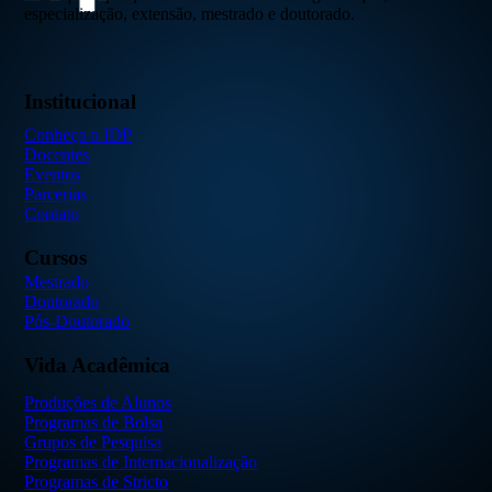
especialização, extensão, mestrado e doutorado.
Institucional
Conheça o IDP
Docentes
Eventos
Parcerias
Contato
Cursos
Mestrado
Doutorado
Pós-Doutorado
Vida Acadêmica
Produções de Alunos
Programas de Bolsa
Grupos de Pesquisa
Programas de Internacionalização
Programas de Stricto