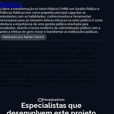
Públicas
Lidere a transformação no Setor Público! O MBA em Gestão Pública e
Políticas Públicas tem como propósito principal capacitar os
estudantes com as habilidades, conhecimentos e ferramentas
necessárias para se tornarem líderes eficazes no setor público.O curso
destaca a importância de uma gestão pública orientada para
resultados, aliando a teoria moderna de administração pública com a
prática efetiva de gerir, inovar e transformar as instituições públicas.
Publicado por Natan Castro
Lidere a transformação no Setor Público! O MBA em Gestão
Pública e Políticas Públicas tem como propósito principal
capacitar os estudantes com as habilidades, conhecimentos e
ferramentas necessárias para se tornarem líderes eficazes no
setor público.
O curso destaca a importância de uma gestão pública orientada
para resultados, aliando a teoria moderna de administração
pública com a prática efetiva de gerir, inovar e transformar as
instituições públicas.
Pesquisadores
Especialistas que
desenvolvem este projeto