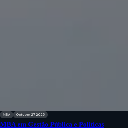
MBA
October 27, 2025
MBA em Gestão Pública e Políticas