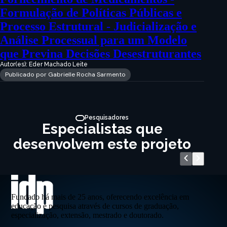
Formulação de Políticas Públicas e
Processo Estrutural - Judicialização e
Análise Processual para um Modelo
que Previna Decisões Desestruturantes
Autor(es): Eder Machado Leite
Publicado por Gabrielle Rocha Sarmento
Pesquisadores
Especialistas que
desenvolvem este projeto
Fundado há mais de 25 anos, oferecendo excelência em
educação e pesquisa através de cursos de graduação,
especialização, extensão, mestrado e doutorado.