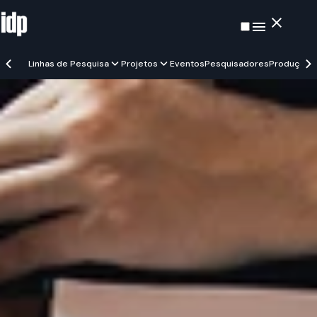
Linhas de Pesquisa
Projetos
Eventos
Pesquisadores
Produções