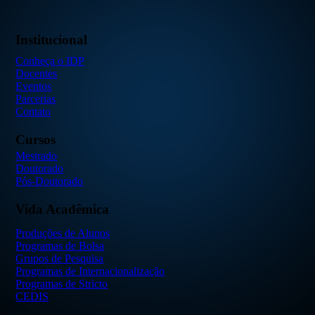
Institucional
Conheça o IDP
Docentes
Eventos
Parcerias
Contato
Cursos
Mestrado
Doutorado
Pós-Doutorado
Vida Acadêmica
Produções de Alunos
Programas de Bolsa
Grupos de Pesquisa
Programas de Internacionalização
Programas de Stricto
CEDIS