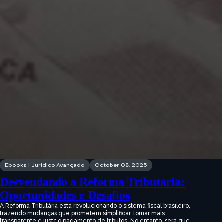
Ebooks | Jurídico Avançado
October 08, 2025
Desvendando a Reforma Tributária:
Oportunidades e Desafios
A Reforma Tributária está revolucionando o sistema fiscal brasileiro,
trazendo mudanças que prometem simplificar, tornar mais
transparente e justo o pagamento de tributos. No entanto, será que