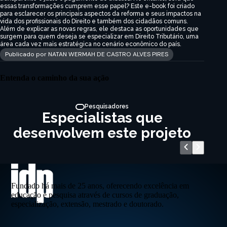
essas transformações cumprem esse papel? Este e-book foi criado
para esclarecer os principais aspectos da reforma e seus impactos na
vida dos profissionais do Direito e também dos cidadãos comuns.
Além de explicar as novas regras, ele destaca as oportunidades que
surgem para quem deseja se especializar em Direito Tributário, uma
área cada vez mais estratégica no cenário econômico do país.
Publicado por NATAN WERMAH DE CASTRO ALVES PIRES
Entenda o caminho da sua ação
Pesquisadores
Especialistas que
desenvolvem este projeto
Fundado há mais de 25 anos, oferecendo excelência em
educação e pesquisa através de cursos de graduação,
especialização, extensão, mestrado e doutorado.