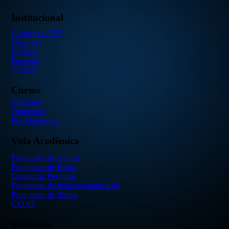
Institucional
Conheça o IDP
Docentes
Eventos
Parcerias
Contato
Cursos
Mestrado
Doutorado
Pós-Doutorado
Vida Acadêmica
Produções de Alunos
Programas de Bolsa
Grupos de Pesquisa
Programas de Internacionalização
Programas de Stricto
CEDIS
Materiais