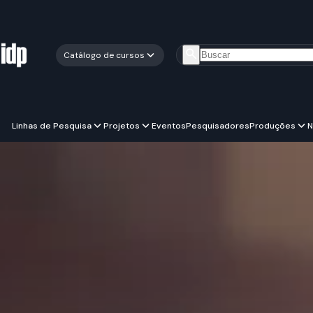
Catálogo de cursos
Linhas de Pesquisa
Projetos
Eventos
Pesquisadores
Produções
N