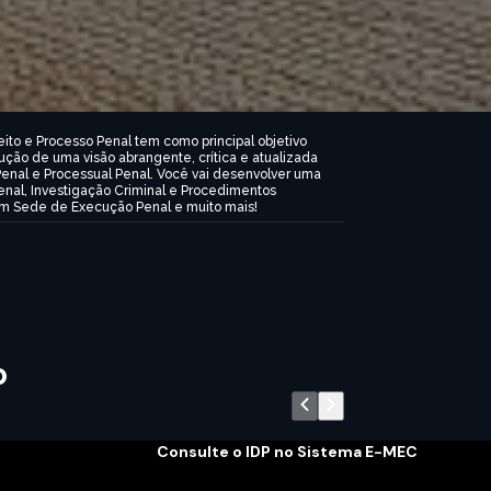
to e Processo Penal tem como principal objetivo
ção de uma visão abrangente, crítica e atualizada
enal e Processual Penal. Você vai desenvolver uma
enal, Investigação Criminal e Procedimentos
 em Sede de Execução Penal e muito mais!
o
Consulte o IDP no Sistema E-MEC