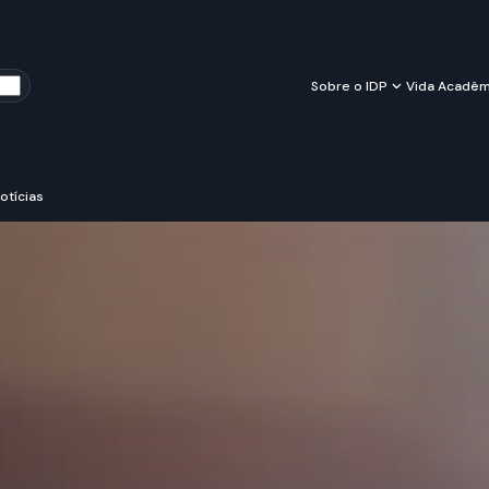
Sobre o IDP
Vida Acadêm
otícias