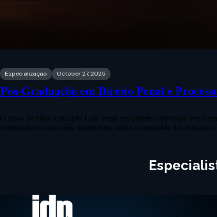
Especialização
October 27, 2025
Pós-Graduação em Direito Penal e Process
O curso de Pós-Graduação Lato Sensu em Direito e Processo Penal tem
construção de uma visão abrangente, crítica e atualizada dos principai
Especiali