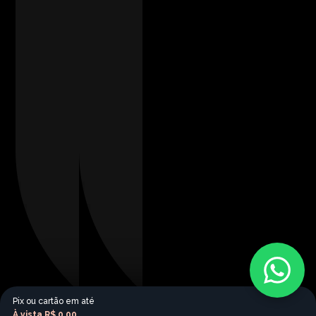
Pix ou cartão em até
À vista
R$ 0,00