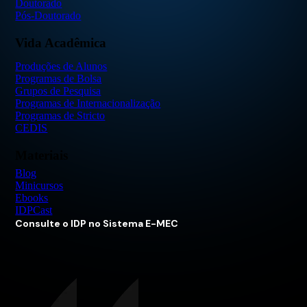
Doutorado
Pós-Doutorado
Vida Acadêmica
Produções de Alunos
Programas de Bolsa
Grupos de Pesquisa
Programas de Internacionalização
Programas de Stricto
CEDIS
Materiais
Blog
Minicursos
Ebooks
IDPCast
Consulte o IDP no Sistema E-MEC