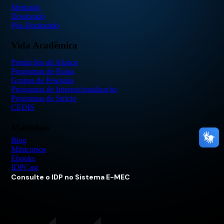
Mestrado
Doutorado
Pós-Doutorado
Vida Acadêmica
Produções de Alunos
Programas de Bolsa
Grupos de Pesquisa
Programas de Internacionalização
Programas de Stricto
CEDIS
Materiais
Blog
Minicursos
Ebooks
IDPCast
Consulte o IDP no Sistema E-MEC