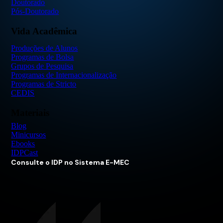
Doutorado
Pós-Doutorado
Vida Acadêmica
Produções de Alunos
Programas de Bolsa
Grupos de Pesquisa
Programas de Internacionalização
Programas de Stricto
CEDIS
Materiais
Blog
Minicursos
Ebooks
IDPCast
Consulte o IDP no Sistema E-MEC