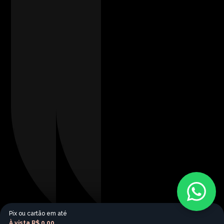
Pix ou cartão em até
À vista
R$ 0,00