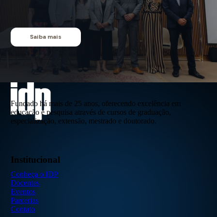
Saiba mais
Fundado há mais de 25 anos, oferecendo excelência em
educação e pesquisa através de cursos de graduação,
especialização, extensão, mestrado e doutorado.
Institucional
Conheça o IDP
Docentes
Eventos
Parcerias
Contato