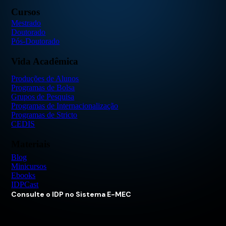
Cursos
Mestrado
Doutorado
Pós-Doutorado
Vida Acadêmica
Produções de Alunos
Programas de Bolsa
Grupos de Pesquisa
Programas de Internacionalização
Programas de Stricto
CEDIS
Materiais
Blog
Minicursos
Ebooks
IDPCast
Consulte o IDP no Sistema E-MEC