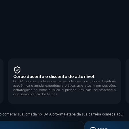
Corpo docente e discente de alto nível
O IDP prioriza professores e estudantes com sólida trajetória
acadêmica e ampla experiência prática, que atuam em posições
estratégicas no setor público e privado. Em sala, se favorece a
discussão prática dos temas.
ido começar sua jornada no IDP. A próxima etapa da sua carreira começa aqui.
Passo 3