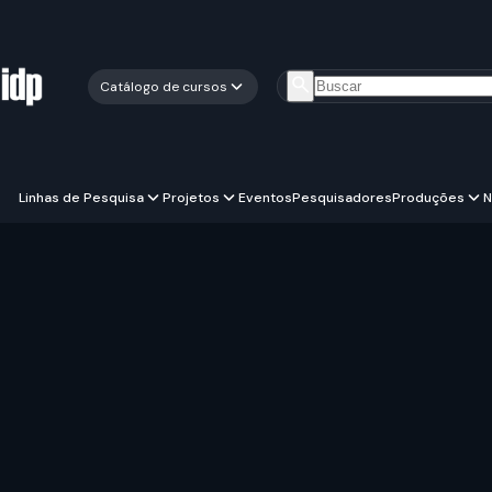
Catálogo de cursos
Linhas de Pesquisa
Projetos
Eventos
Pesquisadores
Produções
N