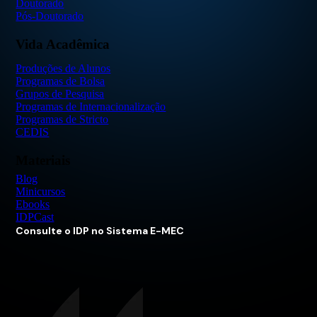
Doutorado
Pós-Doutorado
Vida Acadêmica
Produções de Alunos
Programas de Bolsa
Grupos de Pesquisa
Programas de Internacionalização
Programas de Stricto
CEDIS
Materiais
Blog
Minicursos
Ebooks
IDPCast
Consulte o IDP no Sistema E-MEC