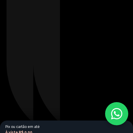
Pix ou cartão em até
À vista
R$ 0,00