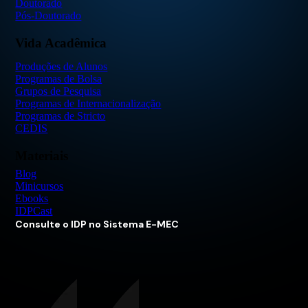
Doutorado
Pós-Doutorado
Vida Acadêmica
Produções de Alunos
Programas de Bolsa
Grupos de Pesquisa
Programas de Internacionalização
Programas de Stricto
CEDIS
Materiais
Blog
Minicursos
Ebooks
IDPCast
Consulte o IDP no Sistema E-MEC