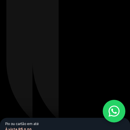
Pix ou cartão em até
À vista
R$ 0,00