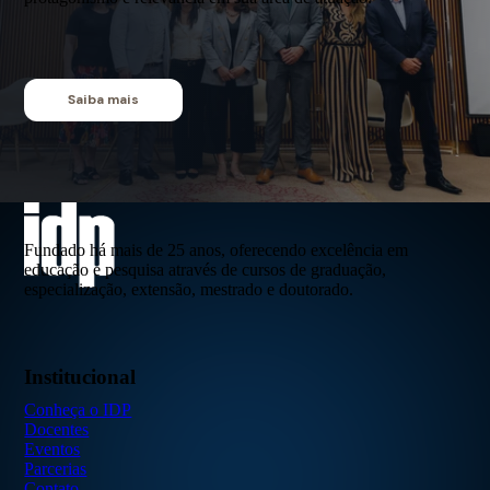
Saiba mais
Fundado há mais de 25 anos, oferecendo excelência em
educação e pesquisa através de cursos de graduação,
especialização, extensão, mestrado e doutorado.
Institucional
Conheça o IDP
Docentes
Eventos
Parcerias
Contato