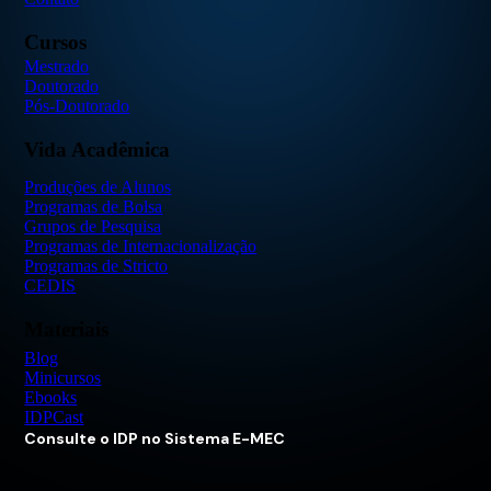
Cursos
Mestrado
Doutorado
Pós-Doutorado
Vida Acadêmica
Produções de Alunos
Programas de Bolsa
Grupos de Pesquisa
Programas de Internacionalização
Programas de Stricto
CEDIS
Materiais
Blog
Minicursos
Ebooks
IDPCast
Consulte o IDP no Sistema E-MEC