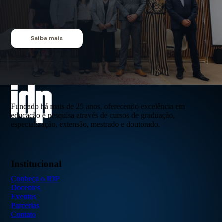
Saiba mais
Fundado há mais de 25 anos, oferecendo excelência em
educação e pesquisa através de cursos de graduação,
especialização, extensão, mestrado e doutorado.
Institucional
Conheça o IDP
Docentes
Eventos
Parcerias
Contato