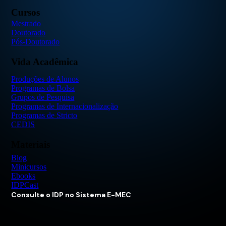
Cursos
Mestrado
Doutorado
Pós-Doutorado
Vida Acadêmica
Produções de Alunos
Programas de Bolsa
Grupos de Pesquisa
Programas de Internacionalização
Programas de Stricto
CEDIS
Materiais
Blog
Minicursos
Ebooks
IDPCast
Consulte o IDP no Sistema E-MEC