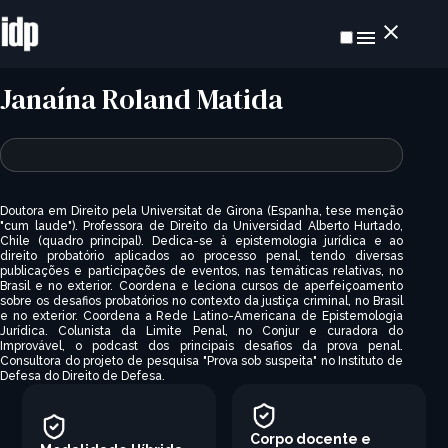
Janaína Roland Matida
Doutora em Direito pela Universitat de Girona (Espanha, tese menção
"cum laude"). Professora de Direito da Universidad Alberto Hurtado,
Chile (quadro principal). Dedica-se à epistemologia jurídica e ao
direito probatório aplicados ao processo penal, tendo diversas
publicações e participações de eventos, nas temáticas relativas, no
Brasil e no exterior. Coordena e leciona cursos de aperfeiçoamento
sobre os desafios probatórios no contexto da justiça criminal, no Brasil
e no exterior. Coordena a Rede Latino-Americana de Epistemologia
Jurídica. Colunista da Limite Penal, no Conjur e curadora do
Improvável, o podcast dos principais desafios da prova penal.
Consultora do projeto de pesquisa "Prova sob suspeita" no Instituto de
Defesa do Direito de Defesa.
Corpo docente e