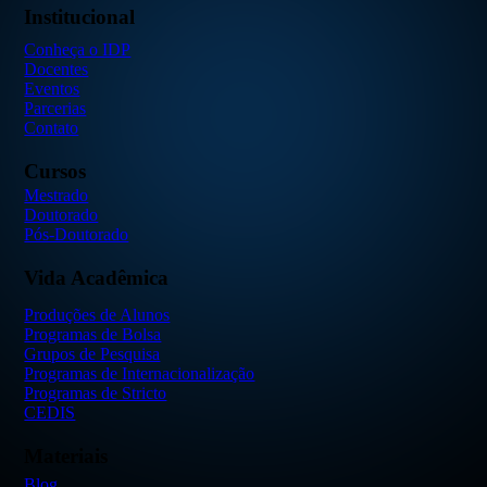
Institucional
Conheça o IDP
Docentes
Eventos
Parcerias
Contato
Cursos
Mestrado
Doutorado
Pós-Doutorado
Vida Acadêmica
Produções de Alunos
Programas de Bolsa
Grupos de Pesquisa
Programas de Internacionalização
Programas de Stricto
CEDIS
Materiais
Blog