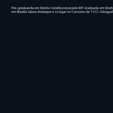
Pós-graduanda em Direito Constitucional pelo IDP. Graduada em Direit
em Brasília (aluna destaque e 1o lugar no Concurso de TCC). Advogad