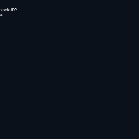
o pelo IDP
a.