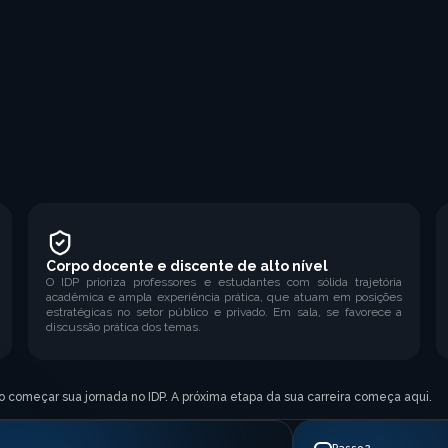
Corpo docente e discente de alto nível
O IDP prioriza professores e estudantes com sólida trajetória
acadêmica e ampla experiência prática, que atuam em posições
estratégicas no setor público e privado. Em sala, se favorece a
discussão prática dos temas.
ido começar sua jornada no IDP. A próxima etapa da sua carreira começa aqui.
Passo 3