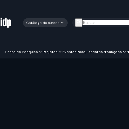
Catálogo de cursos
Linhas de Pesquisa
Projetos
Eventos
Pesquisadores
Produções
N