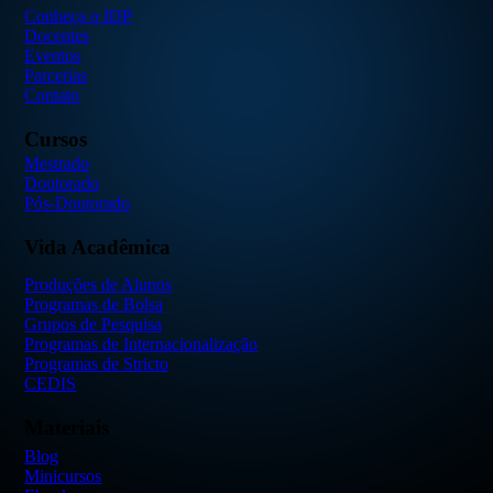
Conheça o IDP
Docentes
Eventos
Parcerias
Contato
Cursos
Mestrado
Doutorado
Pós-Doutorado
Vida Acadêmica
Produções de Alunos
Programas de Bolsa
Grupos de Pesquisa
Programas de Internacionalização
Programas de Stricto
CEDIS
Materiais
Blog
Minicursos