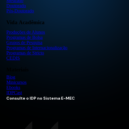
Mestrado
Doutorado
Pós-Doutorado
Vida Acadêmica
Produções de Alunos
Programas de Bolsa
Grupos de Pesquisa
Programas de Internacionalização
Programas de Stricto
CEDIS
Materiais
Blog
Minicursos
Ebooks
IDPCast
Consulte o IDP no Sistema E-MEC