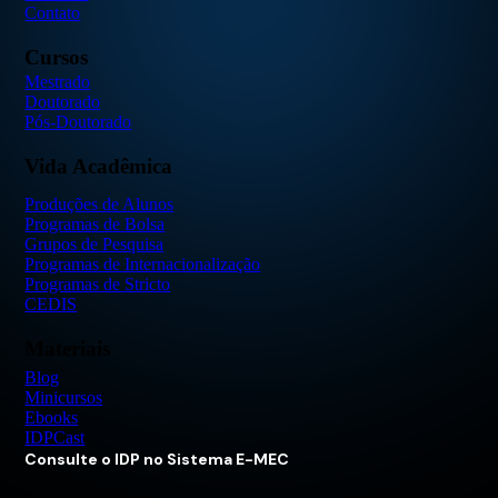
Contato
Cursos
Mestrado
Doutorado
Pós-Doutorado
Vida Acadêmica
Produções de Alunos
Programas de Bolsa
Grupos de Pesquisa
Programas de Internacionalização
Programas de Stricto
CEDIS
Materiais
Blog
Minicursos
Ebooks
IDPCast
Consulte o IDP no Sistema E-MEC