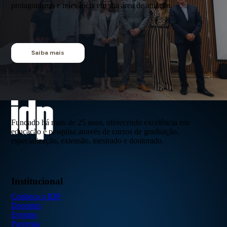
protagonismo e relevância em sua área de atuação.
Saiba mais
Fundado há mais de 25 anos, oferecendo excelência em
educação e pesquisa através de cursos de graduação,
especialização, extensão, mestrado e doutorado.
Institucional
Conheça o IDP
Docentes
Eventos
Parcerias