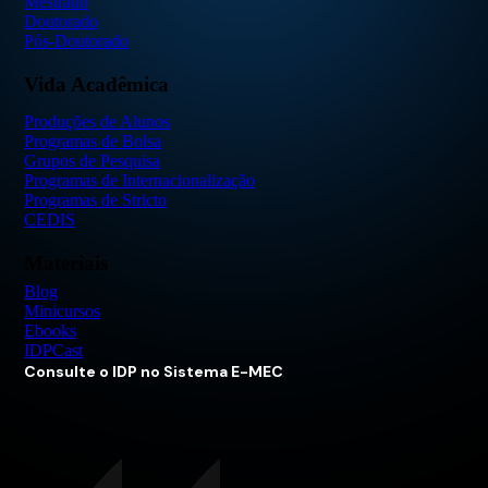
Mestrado
Doutorado
Pós-Doutorado
Vida Acadêmica
Produções de Alunos
Programas de Bolsa
Grupos de Pesquisa
Programas de Internacionalização
Programas de Stricto
CEDIS
Materiais
Blog
Minicursos
Ebooks
IDPCast
Consulte o IDP no Sistema E-MEC