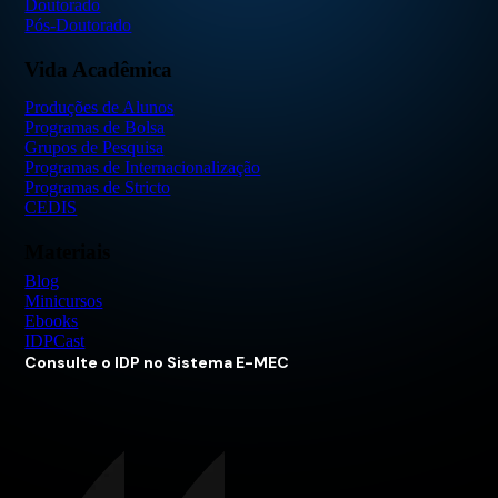
Doutorado
Pós-Doutorado
Vida Acadêmica
Produções de Alunos
Programas de Bolsa
Grupos de Pesquisa
Programas de Internacionalização
Programas de Stricto
CEDIS
Materiais
Blog
Minicursos
Ebooks
IDPCast
Consulte o IDP no Sistema E-MEC