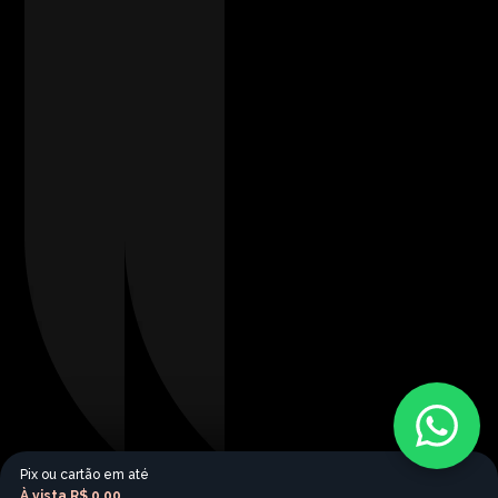
Pix ou cartão em até
À vista
R$ 0,00