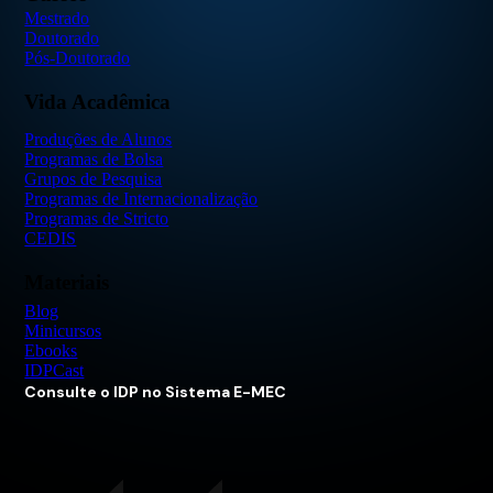
Mestrado
Doutorado
Pós-Doutorado
Vida Acadêmica
Produções de Alunos
Programas de Bolsa
Grupos de Pesquisa
Programas de Internacionalização
Programas de Stricto
CEDIS
Materiais
Blog
Minicursos
Ebooks
IDPCast
Consulte o IDP no Sistema E-MEC