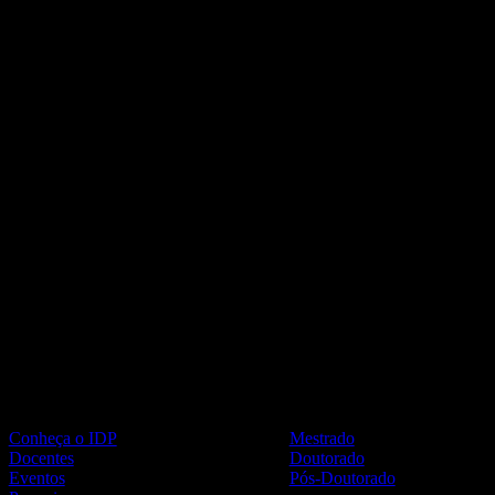
Institucional
Cursos
Conheça o IDP
Mestrado
Docentes
Doutorado
Eventos
Pós-Doutorado