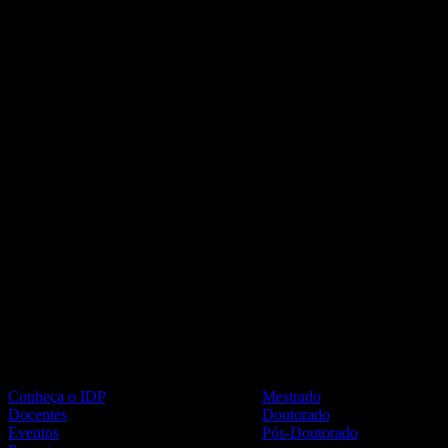
Institucional
Cursos
Conheça o IDP
Mestrado
Docentes
Doutorado
Eventos
Pós-Doutorado