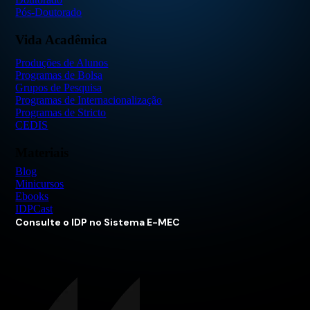
Pós-Doutorado
Vida Acadêmica
Produções de Alunos
Programas de Bolsa
Grupos de Pesquisa
Programas de Internacionalização
Programas de Stricto
CEDIS
Materiais
Blog
Minicursos
Ebooks
IDPCast
Consulte o IDP no Sistema E-MEC