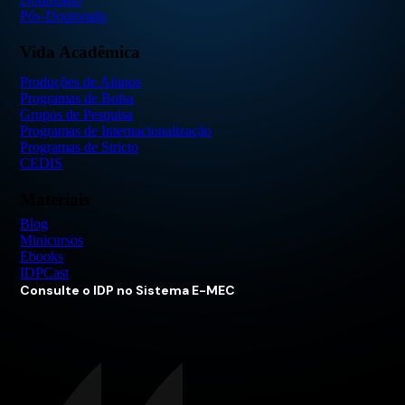
Pós-Doutorado
Vida Acadêmica
Produções de Alunos
Programas de Bolsa
Grupos de Pesquisa
Programas de Internacionalização
Programas de Stricto
CEDIS
Materiais
Blog
Minicursos
Ebooks
IDPCast
Consulte o IDP no Sistema E-MEC