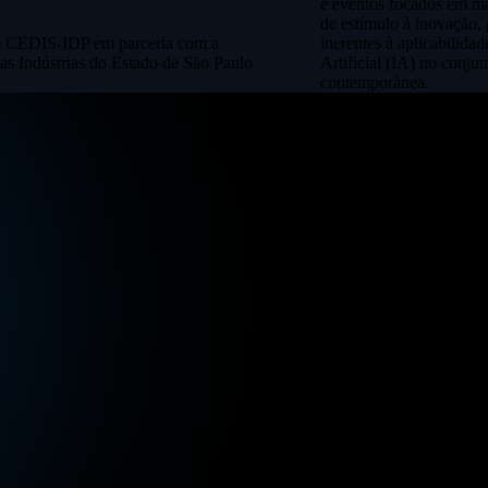
e eventos focados em mar
de estímulo à inovação, 
do CEDIS-IDP em parceria com a
inerentes à aplicabilidad
as Indústrias do Estado de São Paulo
Artificial (IA) no conju
contemporânea.