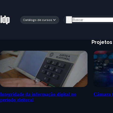
Catálogo de cursos
Projetos 
Integridade da informação digital no
Câmara t
período eleitoral