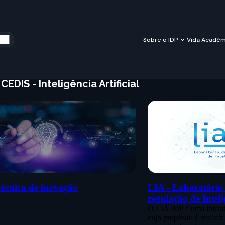
Sobre o IDP
Vida Acadêm
CEDIS - Inteligência Artificial
écnica de inovação
LIA - Laboratório
regulação de Inteli
O LIA IDP é uma inicia
cujo propósito é realizar