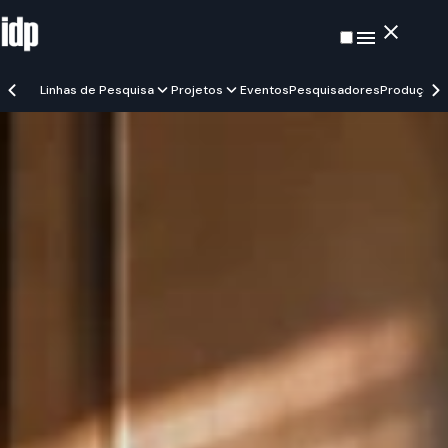
Linhas de Pesquisa
Projetos
Eventos
Pesquisadores
Produções