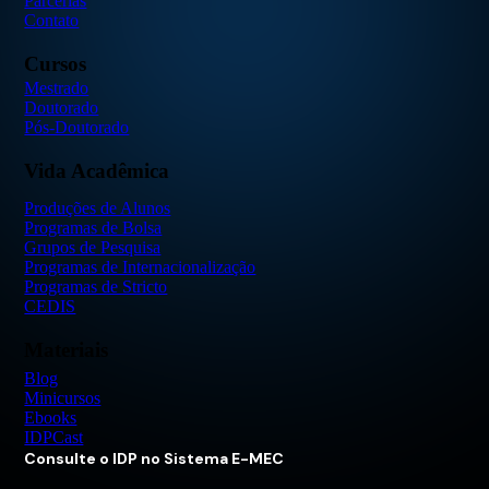
Parcerias
Contato
Cursos
Mestrado
Doutorado
Pós-Doutorado
Vida Acadêmica
Produções de Alunos
Programas de Bolsa
Grupos de Pesquisa
Programas de Internacionalização
Programas de Stricto
CEDIS
Materiais
Blog
Minicursos
Ebooks
IDPCast
Consulte o IDP no Sistema E-MEC