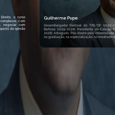
Guilherme Pupe
Direito, o curso
s complexos. Com
as, negociar com
Desembargador Eleitoral do TRE/DF (2022-202
impacto da opinião
Barbosa (2025-2026). Presidente do Colégio P
2026). Advogado. Pós-doutor pela Universidade 
na graduação, na especialização, no mestrado e