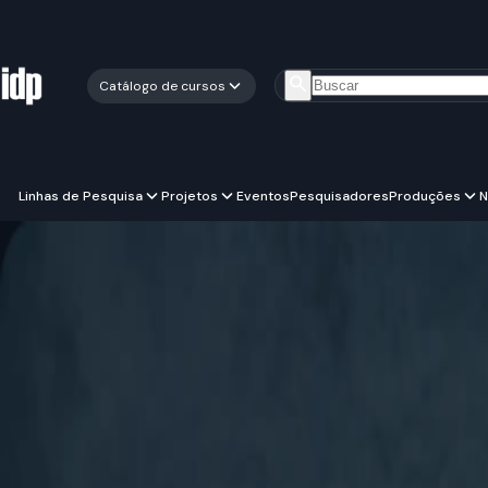
Catálogo de cursos
Linhas de Pesquisa
Projetos
Eventos
Pesquisadores
Produções
N