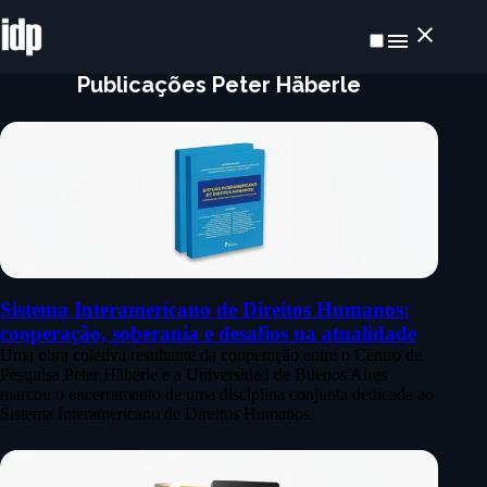
Publicações Peter Häberle
Sistema Interamericano de Direitos Humanos:
cooperação, soberania e desafios na atualidade
Uma obra coletiva resultante da cooperação entre o Centro de
Pesquisa Peter Häberle e a Universidad de Buenos Aires
marcou o encerramento de uma disciplina conjunta dedicada ao
Sistema Interamericano de Direitos Humanos.