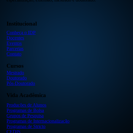
Institucional
Conheça o IDP
Docentes
Eventos
Parcerias
Contato
Cursos
Mestrado
Doutorado
Pós-Doutorado
Vida Acadêmica
Produções de Alunos
Programas de Bolsa
Grupos de Pesquisa
Programas de Internacionalização
Programas de Stricto
CEDIS