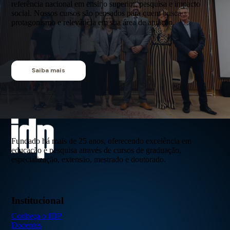
referência nacional em ensino superior, pesquisa e impacto
social. Nossos cursos são pensados para quem busca
protagonismo e relevância em sua área de atuação.
Saiba mais
Fundado há mais de 25 anos, oferecendo excelência em
educação e pesquisa através de cursos de graduação,
especialização, extensão, mestrado e doutorado.
Institucional
Conheça o IDP
Docentes