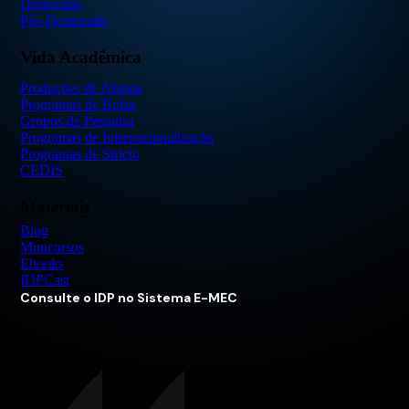
Doutorado
Pós-Doutorado
Vida Acadêmica
Produções de Alunos
Programas de Bolsa
Grupos de Pesquisa
Programas de Internacionalização
Programas de Stricto
CEDIS
Materiais
Blog
Minicursos
Ebooks
IDPCast
Consulte o IDP no Sistema E-MEC