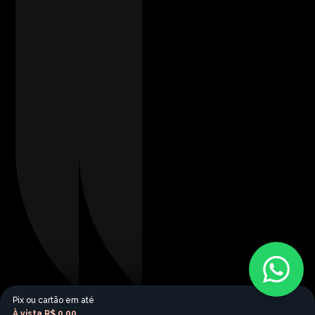
Pix ou cartão em até
À vista
R$ 0,00