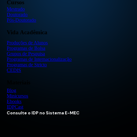
Cursos
Mestrado
Doutorado
Pós-Doutorado
Vida Acadêmica
Produções de Alunos
Programas de Bolsa
Grupos de Pesquisa
Programas de Internacionalização
Programas de Stricto
CEDIS
Materiais
Blog
Minicursos
Ebooks
IDPCast
Consulte o IDP no Sistema E-MEC