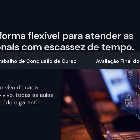
orma flexível para atender as
onais com escassez de tempo.
rabalho de Conclusão de Curso
Avaliação Final d
o vivo de cada
o vivo, todas as aulas
teúdo e garantir