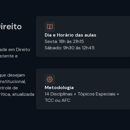
ireito
Dia e Horário das aulas
Sexta: 18h às 21h15
Sábado: 9h30 às 12h45
ade em Direito
stente e
 que desejam
stitucional,
Metodologia
ntrole de
14 Disciplinas + Tópicos Especiais +
tica, atualizada
TCC ou AFC