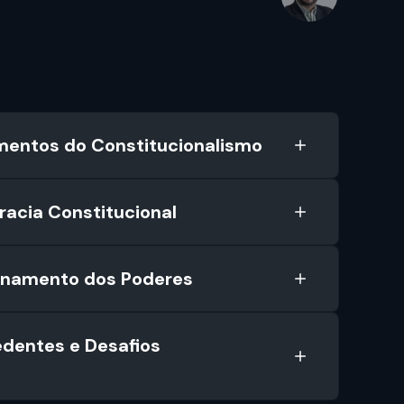
mentos do Constitucionalismo
acia Constitucional
onamento dos Poderes
edentes e Desafios