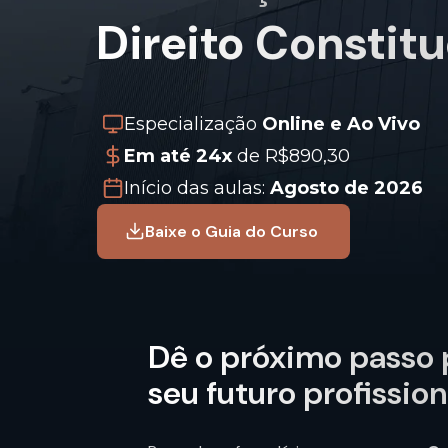
Direito Constitu
Especialização
Online e Ao Vivo
Em até 24x
de R$890,30
Início das aulas:
Agosto de 2026
Baixe o Guia do Curso
Dê o próximo passo 
seu futuro profission