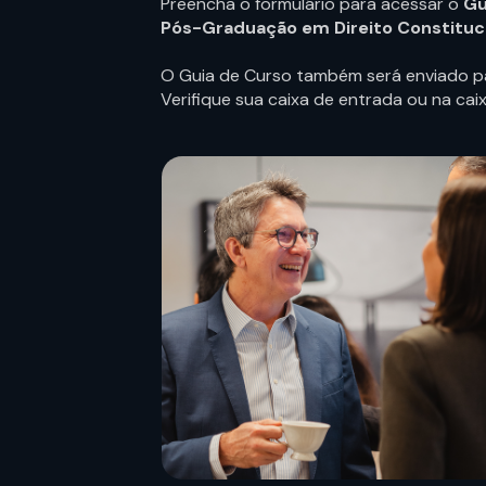
Preencha o formulário para acessar o
Gu
Pós-Graduação em Direito Constituci
O Guia de Curso também será enviado pa
Verifique sua caixa de entrada ou na cai