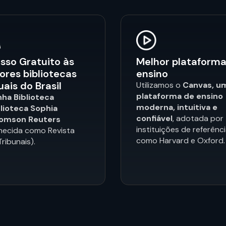
sso Gratuito às
Melhor plataforma
ores bibliotecas
ensino
uais do Brasil
Utilizamos o
Canvas, u
plataforma de ensino
nha Biblioteca
moderna, intuitiva e
blioteca Sophia
confiável
, adotada por
omson Reuters
instituições de referênc
hecida como Revista
como Harvard e Oxford.
ribunais).