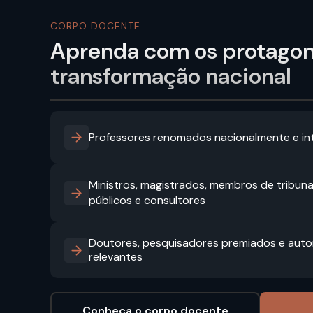
CORPO DOCENTE
Aprenda com os protagon
transformação nacional
Professores renomados nacionalmente e in
Ministros, magistrados, membros de tribuna
públicos e consultores
Doutores, pesquisadores premiados e autor
relevantes
Conheça o corpo docente