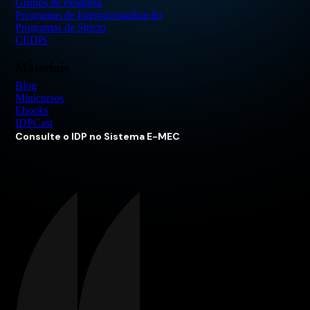
Grupos de Pesquisa
Programas de Internacionalização
Programas de Stricto
CEDIS
Materiais
Blog
Minicursos
Ebooks
IDPCast
Consulte o IDP no Sistema E-MEC