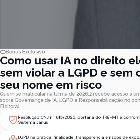
Bônus Exclusivo
Como usar IA no direito el
sem violar a LGPD e sem 
seu nome em risco
Quem se matricular na turma de 2026.2 recebe acesso a um
sobre Governança de IA, LGPD e Responsabilização no con
Eleitoral.
Resolução CNJ nº 615/2025, portaria do TRE-MT e confor
Sistema Janus
LGPD na prática: finalidade, transparência e riscos de exp