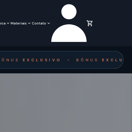
ica
Materiais
Contato
BÔNUS
EXCLUSIVO
•
BÔNUS
EXCLUS