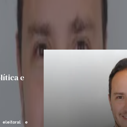
ítica e
eleitoral e