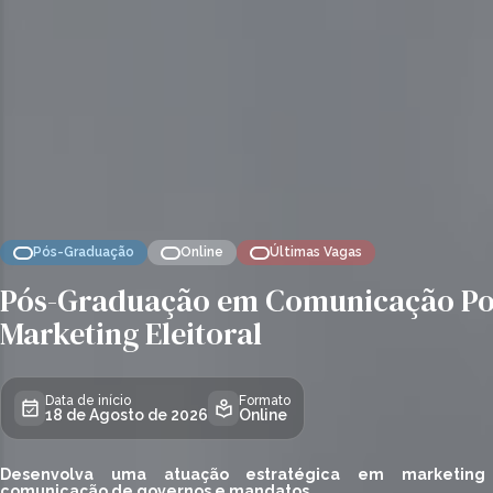
Pós-Graduação
Online
Últimas Vagas
Pós-Graduação em Comunicação Pol
Marketing Eleitoral
Data de início
Formato
18 de Agosto de 2026
Online
Desenvolva uma atuação estratégica em marketing 
comunicação de governos e mandatos.