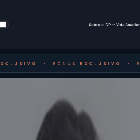
Sobre o IDP
Vida Acadêm
EXCLUSIVO
•
BÔNUS
EXCLUSIVO
•