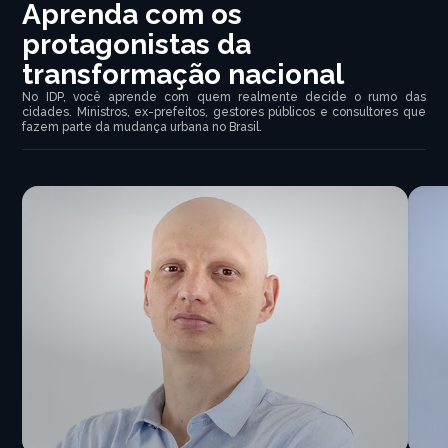
Aprenda com os
protagonistas da
transformação nacional
No IDP, você aprende com quem realmente decide o rumo das
cidades. Ministros, ex-prefeitos, gestores públicos e consultores que
fazem parte da mudança urbana no Brasil.