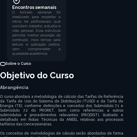
Encontros semanais
O formato semanal foi
idealizado para respeitar a
rotina de profissionais que
conciliam trabalho, estudos e
vida pessoal. Essa estrutura
permite melhor absorção do
conteúdo, mais tempo para
leitura e aplicação prática,
sem comprometer a
qualidade acadêmica.
Sobre o Curso
Objetivo do Curso
Abrangência
O curso abordará a metodologia de cálculo das Tarifas de Referência
da Tarifa de Uso do Sistema de Distribuição (TUSD) e da Tarifa de
Energia (TE), conforme definições e conceitos dos Submódulo 7.1 e
Submódulo 7.2 do PRORET, bem como referências a outros
submódulos e procedimentos relevantes (PRODIST), ilustrado e
detalhado em Notas Técnicas da ANEEL relativas aos processos
tarifários das concessionárias.
Os conceitos de metodologias de cálculo serão abordados de forma