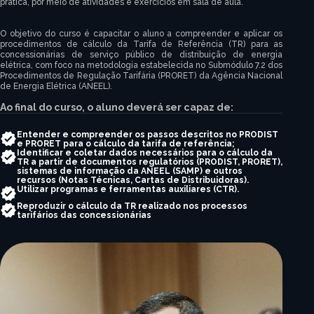
prática, por meio de atividades e exercícios em sala de aula.
O objetivo do curso é capacitar o aluno a compreender e aplicar os
procedimentos de cálculo da Tarifa de Referência (TR) para as
concessionárias de serviço público de distribuição de energia
elétrica, com foco na metodologia estabelecida no Submódulo 7.2 dos
Procedimentos de Regulação Tarifária (PRORET) da Agência Nacional
de Energia Elétrica (ANEEL).
Ao final do curso, o aluno deverá ser capaz de:
Entender e compreender os passos descritos no PRODIST
e PRORET para o cálculo da tarifa de referência;
Identificar e coletar dados necessários para o cálculo da
TR a partir de documentos regulatórios (PRODIST, PRORET),
sistemas de informação da ANEEL (SAMP) e outros
recursos (Notas Técnicas, Cartas de Distribuidoras).
Utilizar programas e ferramentas auxiliares (CTR).
Reproduzir o cálculo da TR realizado nos processos
tarifários das concessionárias