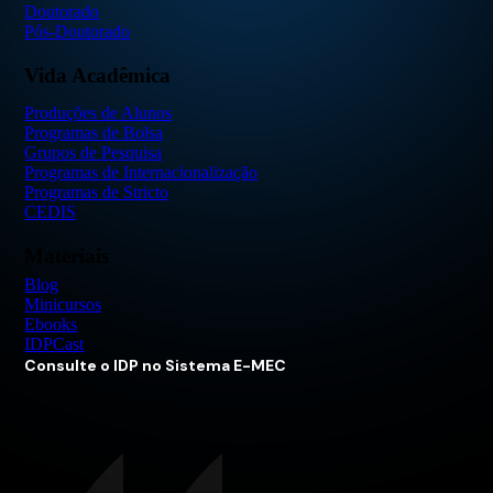
Doutorado
Pós-Doutorado
Vida Acadêmica
Produções de Alunos
Programas de Bolsa
Grupos de Pesquisa
Programas de Internacionalização
Programas de Stricto
CEDIS
Materiais
Blog
Minicursos
Ebooks
IDPCast
Consulte o IDP no Sistema E-MEC