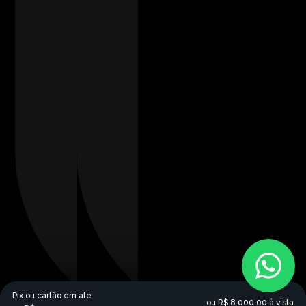
Pix ou cartão em até
ou
R$ 8.000,00
à vista