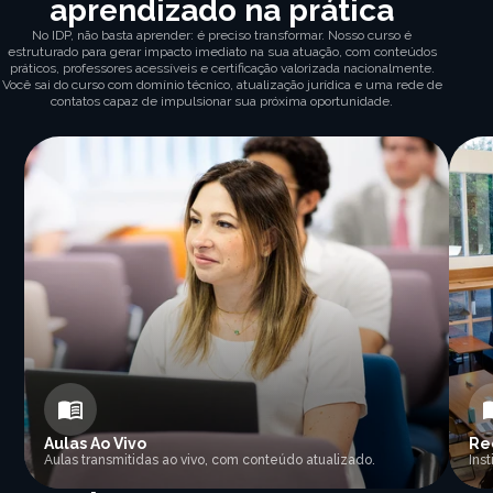
aprendizado na prática
No IDP, não basta aprender: é preciso transformar. Nosso curso é
estruturado para gerar impacto imediato na sua atuação, com conteúdos
práticos, professores acessíveis e certificação valorizada nacionalmente.
Você sai do curso com domínio técnico, atualização jurídica e uma rede de
contatos capaz de impulsionar sua próxima oportunidade.
Aulas Ao Vivo
Re
Aulas transmitidas ao vivo, com conteúdo atualizado.
Ins